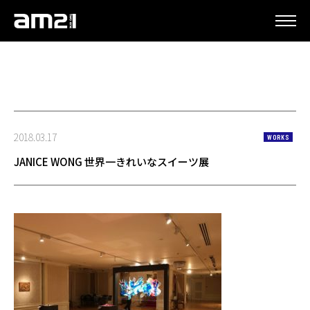
更新情報
2018.03.17
WORKS
JANICE WONG 世界一きれいなスイーツ展