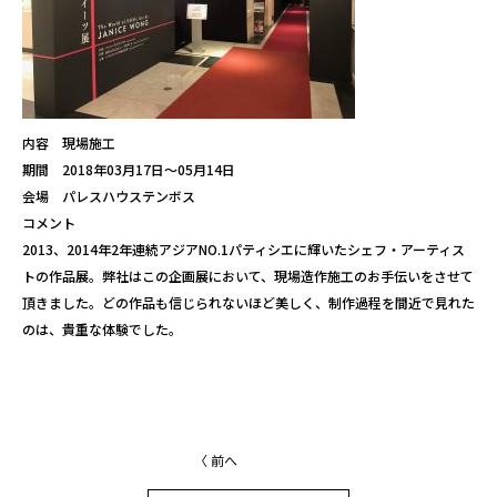
内容 現場施工
期間 2018年03月17日～05月14日
会場 パレスハウステンボス
コメント
2013、2014年2年連続アジアNO.1パティシエに輝いたシェフ・アーティス
トの作品展。弊社はこの企画展において、現場造作施工のお手伝いをさせて
頂きました。どの作品も信じられないほど美しく、制作過程を間近で見れた
のは、貴重な体験でした。
〈 前へ