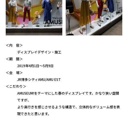
＜内 容＞
ディスプレイデザイン・施工
＜期 間＞
2019年4月1日～5月9日
＜会 場＞
JR博多シティAMU/AMU EST
＜こだわり＞
AMUSEUM!をテーマにした春のディスプレイです。かなり狭い空間
ですが、
より奥行きを感じさせるような構造で、立体的なボリューム感を表
現できたと思います。