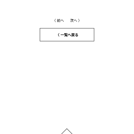
〈 前へ
次へ 〉
〈 一覧へ戻る