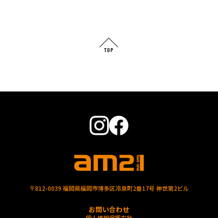
TOP
〒812-0039 福岡県福岡市博多区冷泉町2番17号 神世第2ビル
お問い合わせ
個人情報保護方針