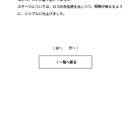
ステージについては、ロゴの存在感を出しつつ、照明が映えるよう
に、シンプルに仕上げました。
〈 前へ
次へ 〉
〈 一覧へ戻る