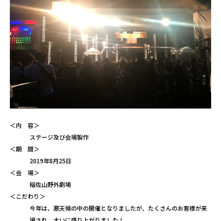
＜内 容＞
ステージ及び会場製作
＜期 間＞
2019年8月25日
＜会 場＞
稲佐山野外劇場
＜こだわり＞
今年は、悪天候の中の開催となりましたが、たくさんのお客様が来
場され、大いに盛り上がりました！