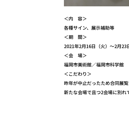
＜内 容＞
各種サイン、展示補助等
＜期 間＞
2021年2月16日（火）〜2月2
＜会 場＞
福岡市美術館／福岡市科学館
＜こだわり＞
昨年が中止だったため合同展覧
新たな会場で且つ2会場に別れ