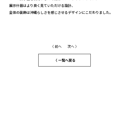
展示什器はより良く見ていただける設計、
全体の装飾は沖縄らしさを感じさせるデザインにこだわりました。
〈 前へ
次へ 〉
〈 一覧へ戻る