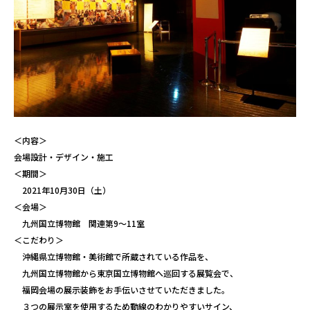
＜内容＞
会場設計・デザイン・施工
＜期間＞
2021年10月30日（土）
＜会場＞
九州国立博物館 関連第9〜11室
＜こだわり＞
沖縄県立博物館・美術館で所蔵されている作品を、
九州国立博物館から東京国立博物館へ巡回する展覧会で、
福岡会場の展示装飾をお手伝いさせていただきました。
３つの展示室を使用するため動線のわかりやすいサイン、