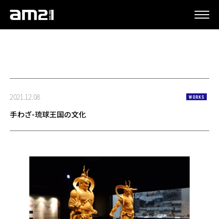
更新情報
2021.12.08
WORKS
手わざ-琉球王国の文化