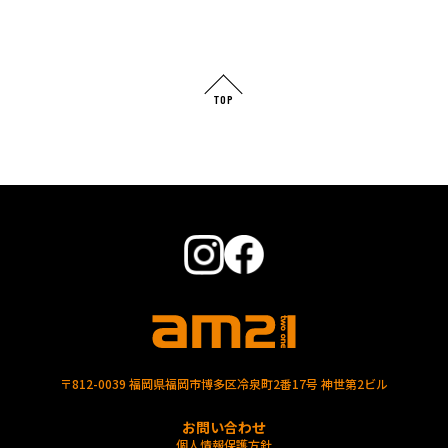
TOP
〒812-0039 福岡県福岡市博多区冷泉町2番17号 神世第2ビル
お問い合わせ
個人情報保護方針