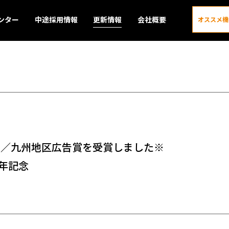
ンター
中途採用情報
更新情報
会社概要
オススメ機
更新情報
金賞／九州地区広告賞を受賞しました※
年記念