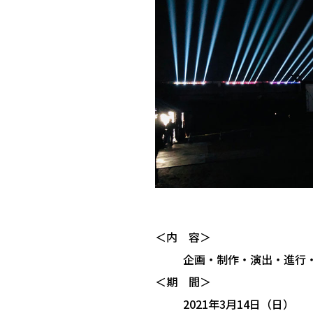
＜内 容＞
企画・制作・演出・進行
＜期 間＞
2021年3月14日（日）