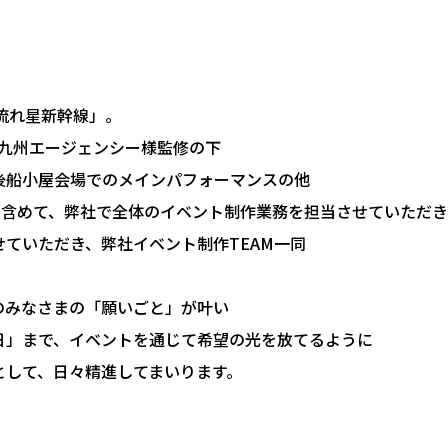
流れ星新幹線」。
R九州エージェンシー様監修の下
後船小屋会場でのメインパフォーマンスの他
継も含めて、弊社で全体のイベント制作業務を担当させていただ
ていただき、弊社イベント制作TEAM一同
。
のみなさまの「願いごと」が叶い
日」まで、イベントを通じて希望の光を放てるように
として、日々精進してまいります。