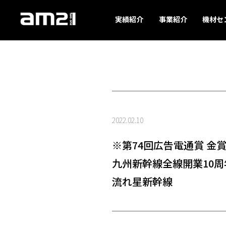
実績紹介
事業紹介
機材セ
2022.02.10
※第74回広告電通賞 
九州新幹線全線開業10周
流れ星新幹線