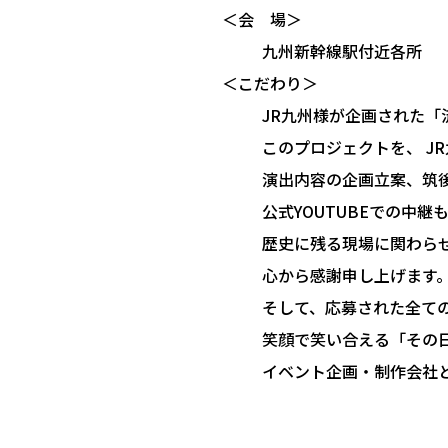
＜会 場＞
九州新幹線駅付近各所
＜こだわり＞
JR九州様が企画された「
このプロジェクトを、 J
演出内容の企画立案、筑
公式YOUTUBEでの中
歴史に残る現場に関わらせ
心から感謝申し上げます
そして、応募された全て
笑顔で笑い合える「その
イベント企画・制作会社