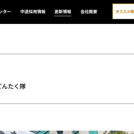
ンター
中途採用情報
更新情報
会社概要
オススメ機
更新情報
ィどんたく隊