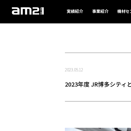
実績紹介
事業紹介
機材セ
2023.05.12
2023年度 JR博多シテ