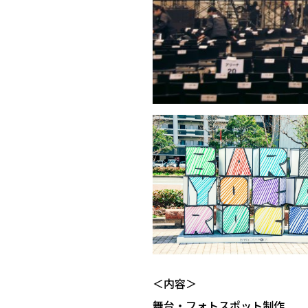
＜内容＞
舞台・フォトスポット制作