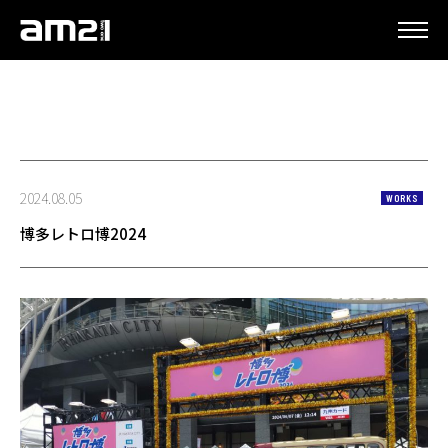
更新情報
2024.08.05
WORKS
博多レトロ博2024