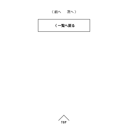
〈 前へ
次へ 〉
〈 一覧へ戻る
TOP