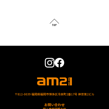
TOP
〒812-0039 福岡県福岡市博多区冷泉町2番17号 神世第2ビル
お問い合わせ
個人情報保護方針