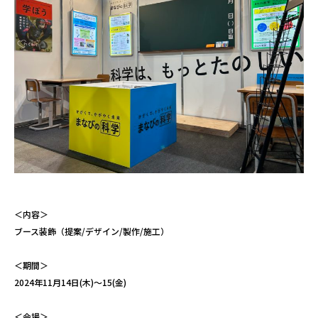
＜内容＞
ブース装飾（提案/デザイン/製作/施工）
＜期間＞
2024年11月14日(木)～15(金)
＜会場＞