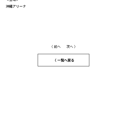
沖縄アリーナ
〈 前へ
次へ 〉
〈 一覧へ戻る