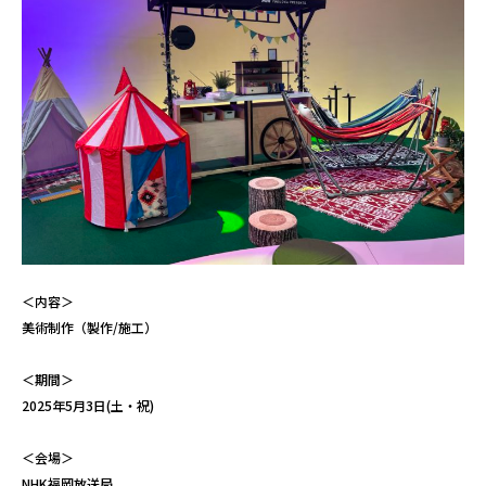
＜内容＞
美術制作（製作/施工）
＜期間＞
2025年5月3日(土・祝)
＜会場＞
NHK福岡放送局