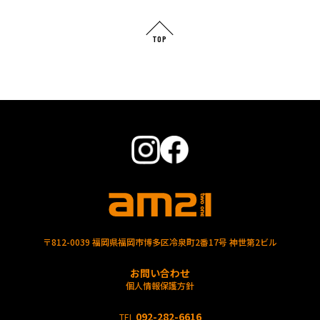
TOP
〒812-0039 福岡県福岡市博多区冷泉町2番17号 神世第2ビル
お問い合わせ
個人情報保護方針
092-282-6616
TEL