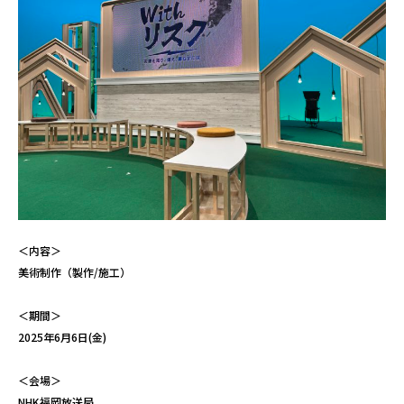
＜内容＞
美術制作（製作/施工）
＜期間＞
2025年6月6日(金)
＜会場＞
NHK福岡放送局