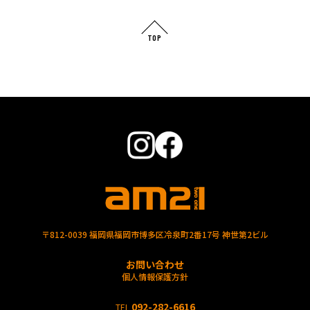
TOP
〒812-0039 福岡県福岡市博多区冷泉町2番17号 神世第2ビル
お問い合わせ
個人情報保護方針
092-282-6616
TEL