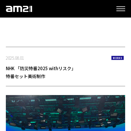
更新情報
2025.08.01
WORKS
NHK 「防災特番2025 withリスク」
特番セット美術制作