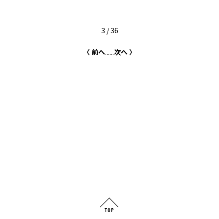
3 / 36
〈 前へ
...
...
次へ 〉
TOP