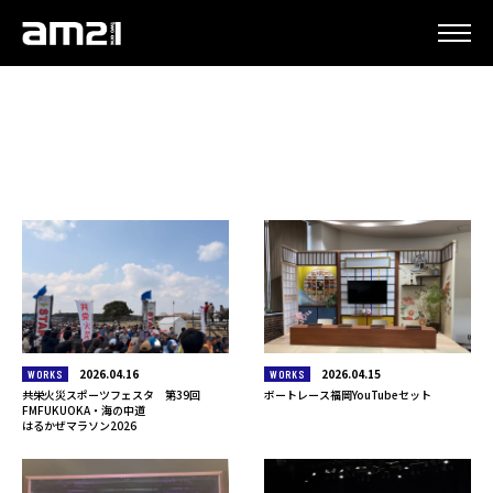
更新情報
2026.04.16
2026.04.15
WORKS
WORKS
共栄火災スポーツフェスタ 第39回
ボートレース福岡YouTubeセット
FMFUKUOKA・海の中道
はるかぜマラソン2026