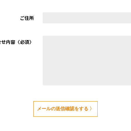
ご住所
合せ内容〈必須〉