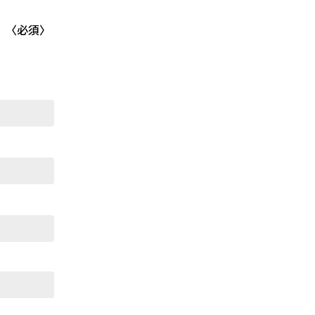
。〈必須〉