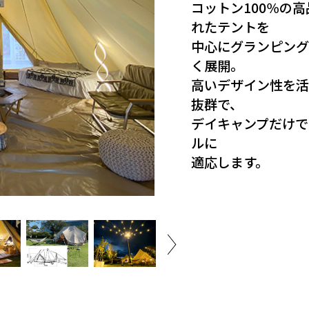
コットン100％の
れたテントを
中心にグランピング
く展開。
高いデザイン性を
抜群で、
デイキャンプだけで
ルに
適応します。