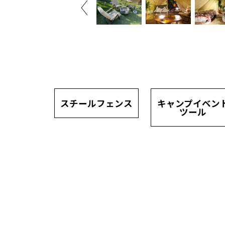
スチールフェンス
キャンプイベン
ツール