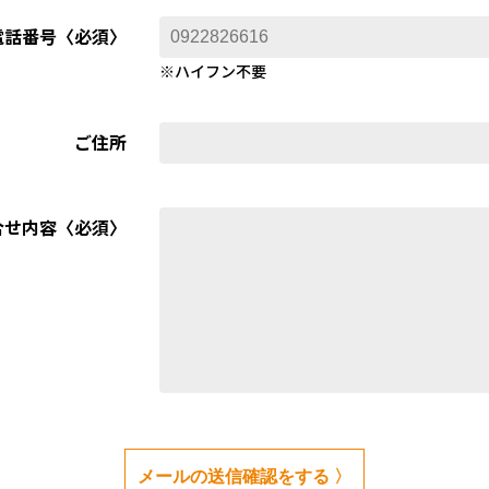
電話番号〈必須〉
※ハイフン不要
ご住所
合せ内容〈必須〉