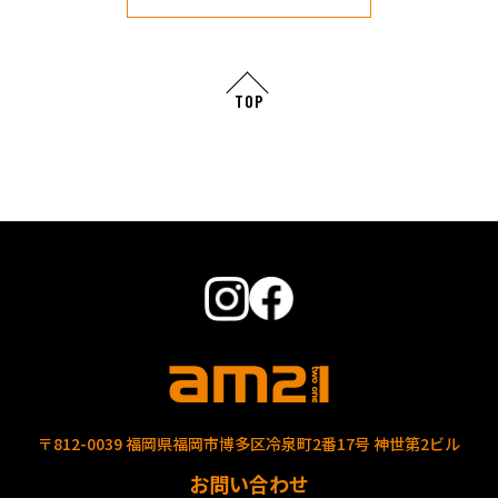
TOP
〒812-0039 福岡県福岡市博多区冷泉町2番17号 神世第2ビル
お問い合わせ