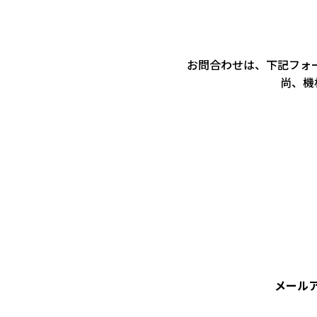
お問合わせは、下記フォ
尚、機
メール