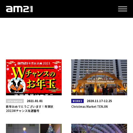
2021.01.01
2020.11.17-12.25
information
WORKS
新年おめでとうございます！年賀状
Christmas Market TENJIN
2021Wチャンス当選番号