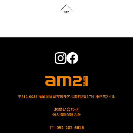
TOP
〒812-0039 福岡県福岡市博多区冷泉町2番17号 神世第2ビル
お問い合わせ
個人情報保護方針
092-282-6616
TEL