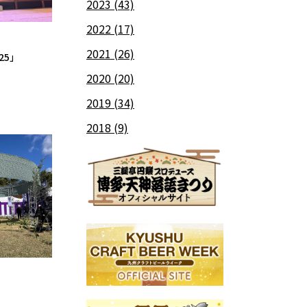
2023
(43)
2022
(17)
2021
(26)
25」
2020
(20)
2019
(34)
2018
(9)