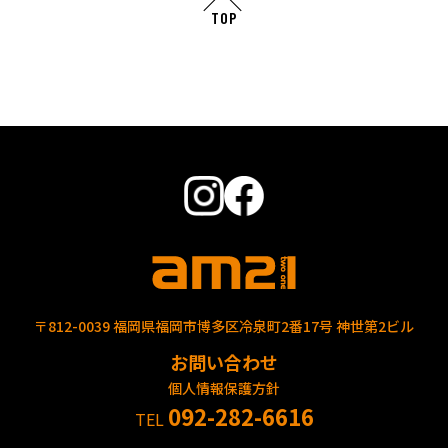
TOP
〒812-0039 福岡県福岡市博多区冷泉町2番17号 神世第2ビル
お問い合わせ
個人情報保護方針
092-282-6616
TEL