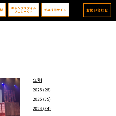
キャンプスタイル
材
新卒採用サイト
お問い合わせ
プロジェクト
年別
2026
(26)
2025
(35)
2024
(34)