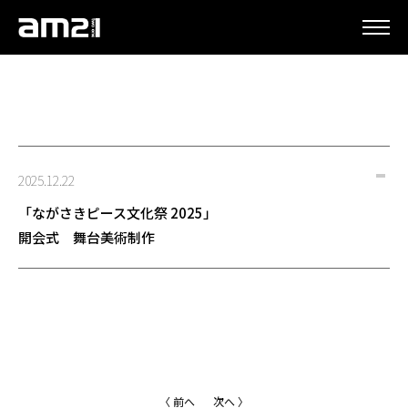
更新情報
2025.12.22
「ながさきピース文化祭 2025」
開会式 舞台美術制作
〈 前へ
次へ 〉