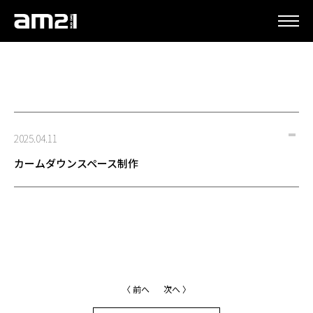
更新情報
2025.04.11
カームダウンスペース制作
〈 前へ
次へ 〉