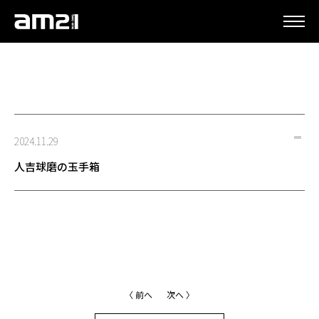
更新情報
2024.11.29
人吉球磨の玉手箱
〈 前へ
次へ 〉