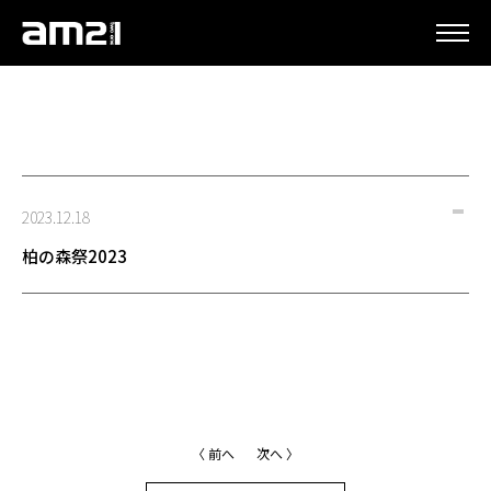
更新情報
2023.12.18
柏の森祭2023
〈 前へ
次へ 〉