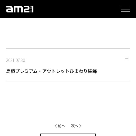
更新情報
2021.07.30
鳥栖プレミアム・アウトレットひまわり装飾
〈 前へ
次へ 〉