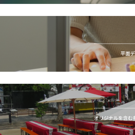
平面デ
オリジナルを含む