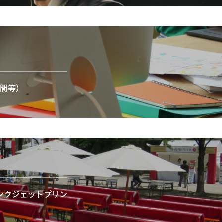
間等）
ンクジェットプリン