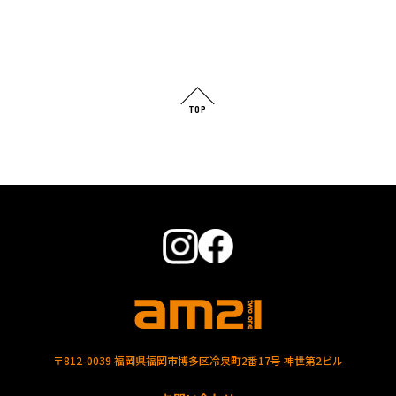
TOP
〒812-0039 福岡県福岡市博多区冷泉町2番17号 神世第2ビル