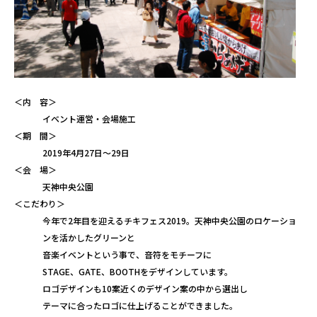
＜内 容＞
イベント運営・会場施工
＜期 間＞
2019年4月27日～29日
＜会 場＞
天神中央公園
＜こだわり＞
今年で2年目を迎えるチキフェス2019。天神中央公園のロケーショ
ンを活かしたグリーンと
音楽イベントという事で、音符をモチーフに
STAGE、GATE、BOOTHをデザインしています。
ロゴデザインも10案近くのデザイン案の中から選出し
テーマに合ったロゴに仕上げることができました。