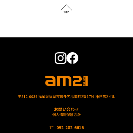
TOP
〒812-0039 福岡県福岡市博多区冷泉町2番17号 神世第2ビル
お問い合わせ
個人情報保護方針
092-282-6616
TEL