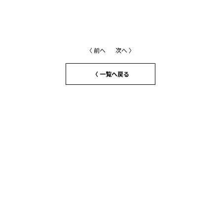
〈 前へ
次へ 〉
〈 一覧へ戻る