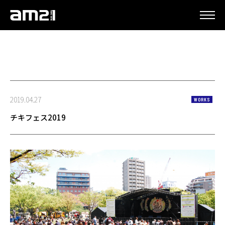
更新情報
2019.04.27
WORKS
チキフェス2019