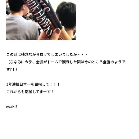
この時は残念ながら負けてしまいましたが・・・
（ちなみに今季、会長がドームで観戦した回は今のところ全勝のようで
す?！）
3年連続日本一を目指して！！！
これからも応援してまーす！
iwaki?