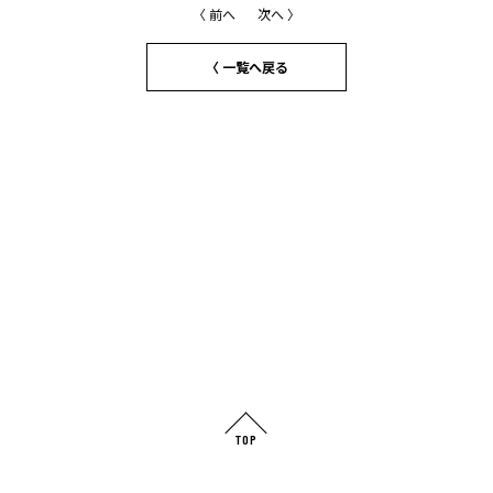
〈 前へ
次へ 〉
〈 一覧へ戻る
TOP