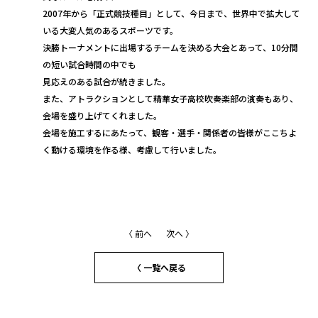
2007年から「正式競技種目」として、今日まで、世界中で拡大して
いる大変人気のあるスポーツです。
決勝トーナメントに出場するチームを決める大会とあって、10分間
の短い試合時間の中でも
見応えのある試合が続きました。
また、アトラクションとして精華女子高校吹奏楽部の演奏もあり、
会場を盛り上げてくれました。
会場を施工するにあたって、観客・選手・関係者の皆様がここちよ
く動ける環境を作る様、考慮して行いました。
〈 前へ
次へ 〉
〈 一覧へ戻る