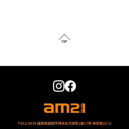
TOP
〒812-0039 福岡県福岡市博多区冷泉町2番17号 神世第2ビル