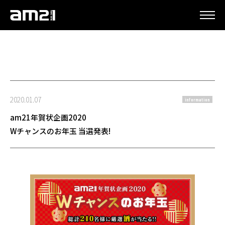
更新情報
2020.01.07
information
am21年賀状企画2020
Wチャンスのお年玉 当選発表!