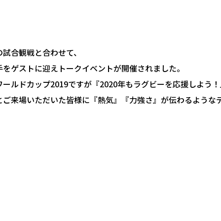
の試合観戦と合わせて、
手をゲストに迎えトークイベントが開催されました。
ールドカップ2019ですが『2020年もラグビーを応援しよう！
とご来場いただいた皆様に『熱気』『力強さ』が伝わるような