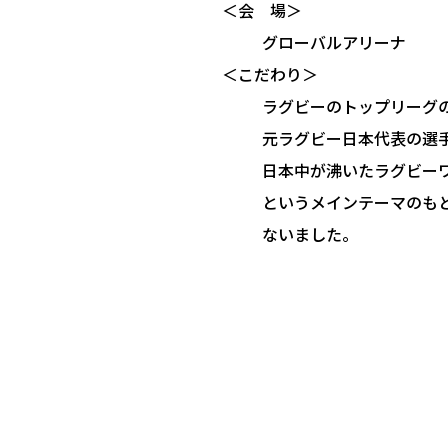
＜会 場＞
グローバルアリーナ
＜こだわり＞
ラグビーのトップリーグ
元ラグビー日本代表の選
日本中が沸いたラグビーワ
というメインテーマのも
ないました。