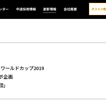
ンター
中途採用情報
更新情報
会社概要
オススメ機
更新情報
ーワールドカップ2019
ボ企画
団」