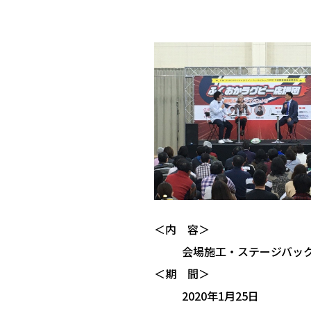
＜内 容＞
会場施工・ステージバッ
＜期 間＞
2020年1月25日