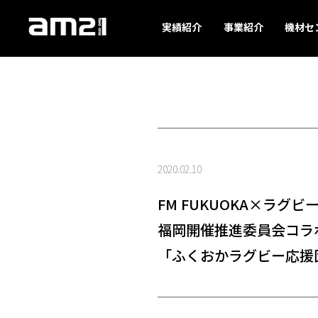
実績紹介
事業紹介
機材セ
2020.02.10
FM FUKUOKA×ラグビ
福岡開催推進委員会コラ
「ふくおかラグビー応援