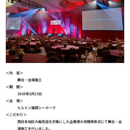
＜内 容＞
舞台・会場施工
＜期 間＞
2020年2月13日
＜会 場＞
ヒルトン福岡シーホーク
＜こだわり＞
西日本地区の販売店を対象にした企業様の年間表彰式にて舞台・会
場施工を行いました。