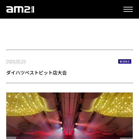
更新情報
2020.03.25
WORKS
ダイハツベストピット店大会