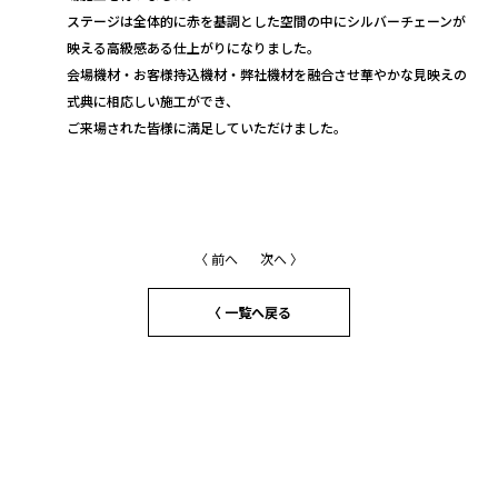
ステージは全体的に赤を基調とした空間の中にシルバーチェーンが
映える高級感ある仕上がりになりました。
会場機材・お客様持込機材・弊社機材を融合させ華やかな見映えの
式典に相応しい施工ができ、
ご来場された皆様に満足していただけました。
〈 前へ
次へ 〉
〈 一覧へ戻る