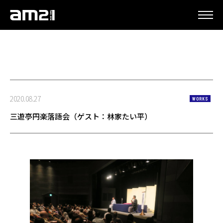
更新情報
2020.08.27
WORKS
三遊亭円楽落語会（ゲスト：林家たい平）