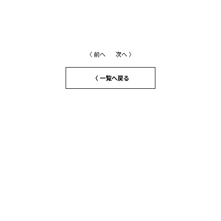
〈 前へ
次へ 〉
〈 一覧へ戻る