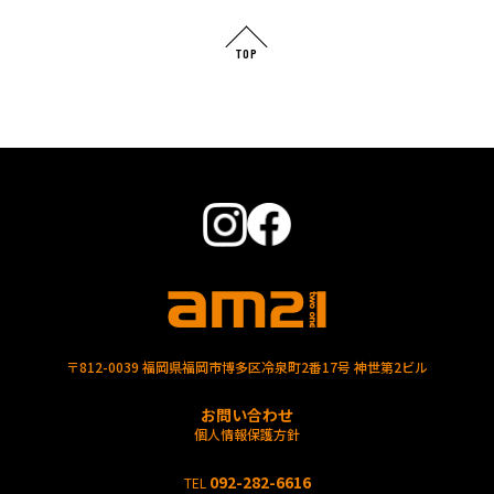
TOP
〒812-0039 福岡県福岡市博多区冷泉町2番17号 神世第2ビル
お問い合わせ
個人情報保護方針
092-282-6616
TEL