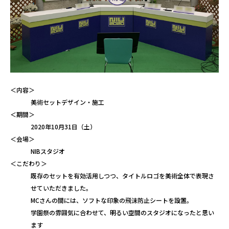
＜内容＞
美術セットデザイン・施工
＜期間＞
2020年10月31日（土）
＜会場＞
NIBスタジオ
＜こだわり＞
既存のセットを有効活用しつつ、タイトルロゴを美術全体で表現さ
せていただきました。
MCさんの間には、ソフトな印象の飛沫防止シートを設置。
学園祭の雰囲気に合わせて、明るい空間のスタジオになったと思い
ます