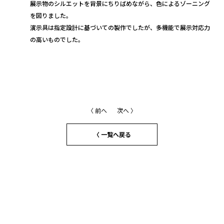
展示物のシルエットを背景にちりばめながら、色によるゾーニング
を図りました。
演示具は指定設計に基づいての製作でしたが、多機能で展示対応力
の高いものでした。
〈 前へ
次へ 〉
〈 一覧へ戻る