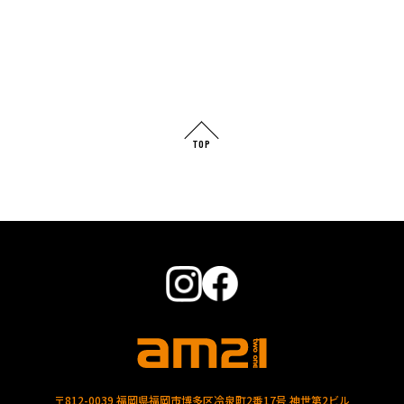
TOP
〒812-0039 福岡県福岡市博多区冷泉町2番17号 神世第2ビル