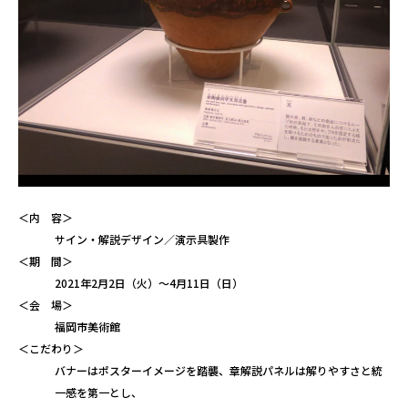
＜内 容＞
サイン・解説デザイン／演示具製作
＜期 間＞
2021年2月2日（火）〜4月11日（日）
＜会 場＞
福岡市美術館
＜こだわり＞
バナーはポスターイメージを踏襲、章解説パネルは解りやすさと統
一感を第一とし、