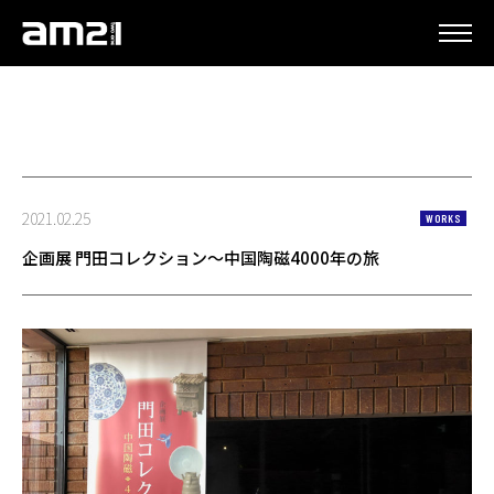
更新情報
2021.02.25
WORKS
企画展 門田コレクション～中国陶磁4000年の旅