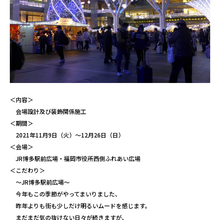
＜内容＞
会場設計及び装飾関係施工
＜期間＞
2021年11月9日（火）〜12月26日（日）
＜会場＞
JR博多駅前広場・福岡市役所西側ふれあい広場
＜こだわり＞
～JR博多駅前広場～
今年もこの季節がやってまいりました、
昨年よりも街も少しだけ明るいムードを感じます。
まだまだ気の抜けない日々が続きますが、