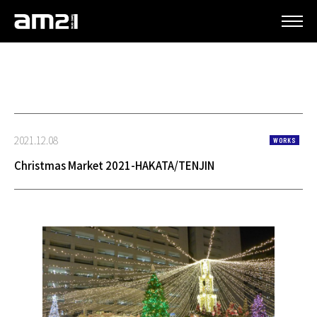
更新情報
2021.12.08
WORKS
Christmas Market 2021-HAKATA/TENJIN