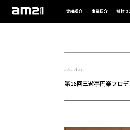
実績紹介
事業紹介
機材セ
2023.01.27
第16回三遊亭円楽プロデ