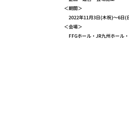
＜期間＞
2022年11月3日(木祝)～6日(
＜会場＞
FFGホール・JR九州ホール