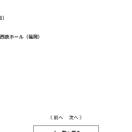
日）
・西鉄ホール（福岡）
〈 前へ
次へ 〉