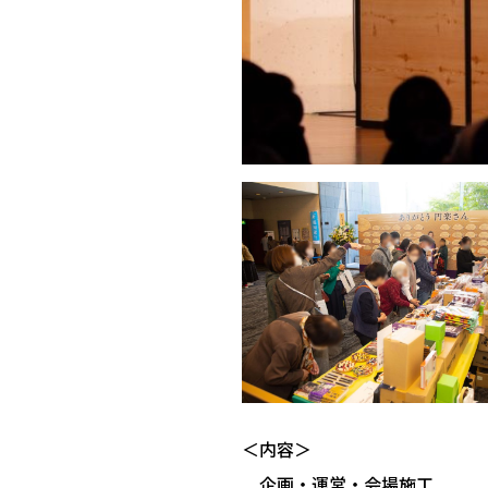
＜内容＞
企画・運営・会場施工