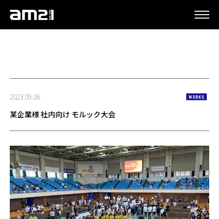
更新情報
2023.09.06
WORKS
某企業様 社内向け モルック大会