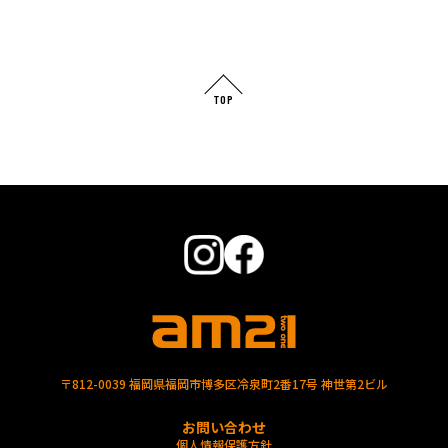
TOP
〒812-0039 福岡県福岡市博多区冷泉町2番17号 神世第2ビル
お問い合わせ
個人情報保護方針