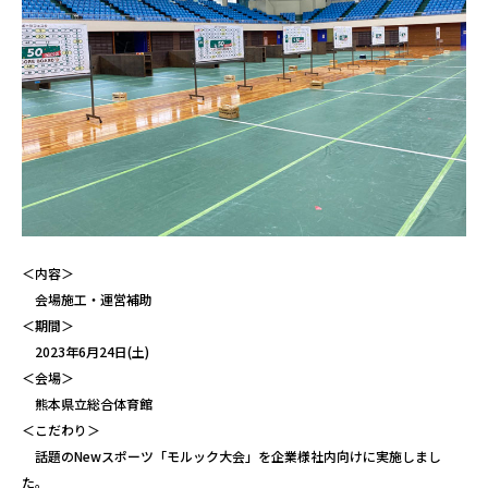
＜内容＞
会場施工・運営補助
＜期間＞
2023年6月24日(土)
＜会場＞
熊本県立総合体育館
＜こだわり＞
話題のNewスポーツ「モルック大会」を企業様社内向けに実施しまし
た。