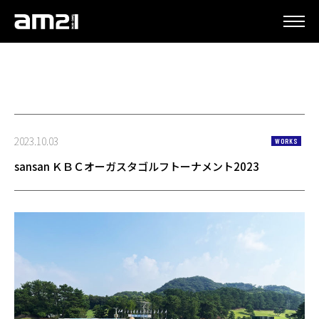
更新情報
2023.10.03
WORKS
sansan ＫＢＣオーガスタゴルフトーナメント2023