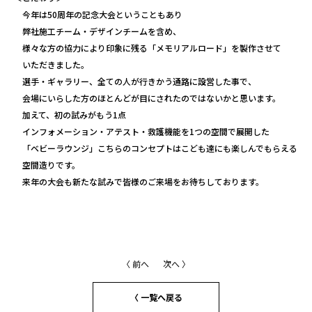
今年は50周年の記念大会ということもあり
弊社施工チーム・デザインチームを含め、
様々な方の協力により印象に残る「メモリアルロード」を製作させて
いただきました。
選手・ギャラリー、全ての人が行きかう通路に設営した事で、
会場にいらした方のほとんどが目にされたのではないかと思います。
加えて、初の試みがもう1点
インフォメーション・アテスト・救護機能を1つの空間で展開した
「ベビーラウンジ」こちらのコンセプトはこども達にも楽しんでもらえる
空間造りです。
来年の大会も新たな試みで皆様のご来場をお待ちしております。
〈 前へ
次へ 〉
〈 一覧へ戻る