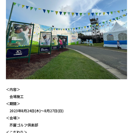
＜内容＞
会場施工
＜期間＞
2023年8月24日(木)～8月27日(日)
＜会場＞
芥屋ゴルフ倶楽部
＜こだわり＞