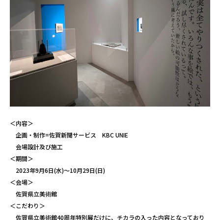
＜内容＞
企画・制作=佐賀新聞サービス KBC UNIE
会場設計及び施工
＜期間＞
2023年9月6日(水)～10月29日(日)
＜会場＞
佐賀県立美術館
＜こだわり＞
佐賀県立美術館40周年特別展だけに、チカラの入った内容となっており