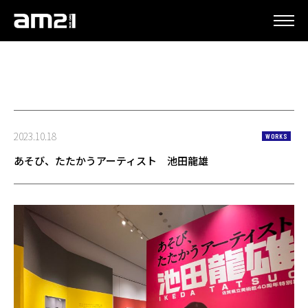
更新情報
2023.10.18
WORKS
あそび、たたかうアーティスト 池田龍雄