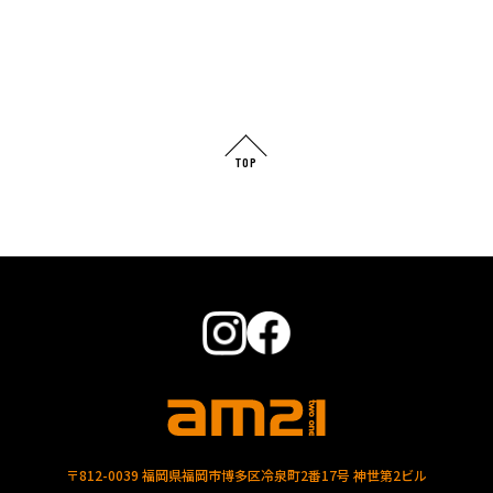
TOP
〒812-0039 福岡県福岡市博多区冷泉町2番17号 神世第2ビル