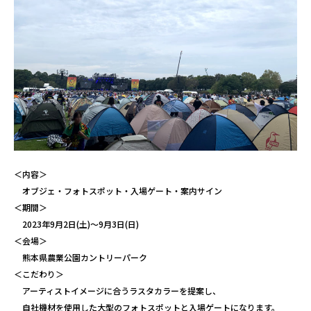
＜内容＞
オブジェ・フォトスポット・入場ゲート・案内サイン
＜期間＞
2023年9月2日(土)～9月3日(日)
＜会場＞
熊本県農業公園カントリーパーク
＜こだわり＞
アーティストイメージに合うラスタカラーを提案し、
自社機材を使用した大型のフォトスポットと入場ゲートになります。