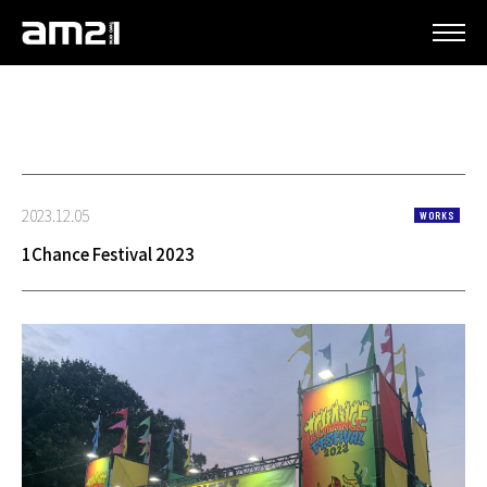
更新情報
2023.12.05
WORKS
1Chance Festival 2023