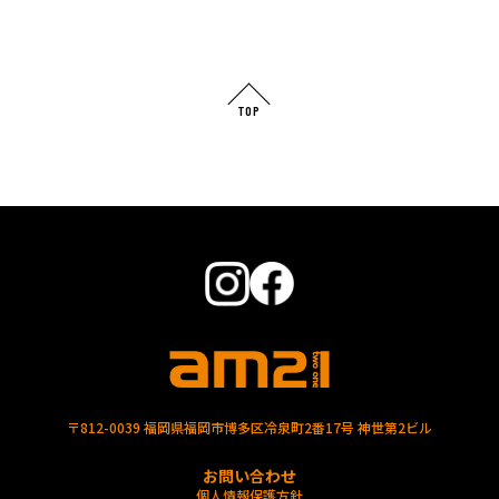
TOP
〒812-0039 福岡県福岡市博多区冷泉町2番17号 神世第2ビル
お問い合わせ
個人情報保護方針