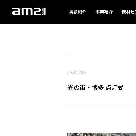
実績紹介
事業紹介
機材セ
2023.12.07
光の街・博多 点灯式