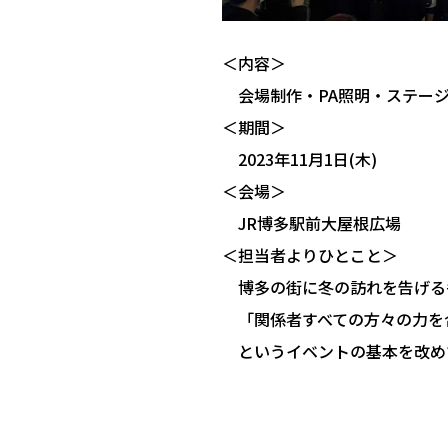
＜内容＞
会場制作・PA照明・ステー
＜期間＞
2023年11月1日(木)
＜会場＞
JR博多駅前大屋根広場
＜担当者よりひとこと＞
博多の街に冬の訪れを告げる
「関係者すべての方々の力を
というイベントの基本を改め