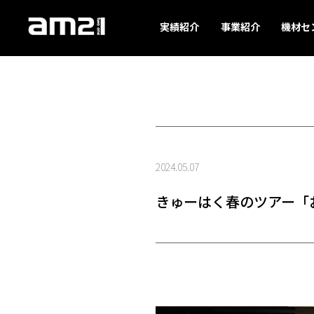
実績紹介
事業紹介
機材セ
2024.05.07
きゅーはく春のツアー「