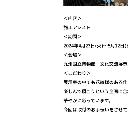
＜内容＞
施工アシスト
＜期間＞
2024年4月23日(火)〜5月12日(
＜会場＞
九州国立博物館 文化交流展示
＜こだわり＞
展示室の中でも花紋様のある作
楽しんで頂こうという企画に合
華やかに彩っています。
今回は取付のお手伝いをさせて