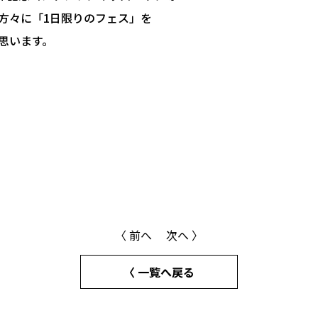
方々に「1日限りのフェス」を
思います。
〈 前へ
次へ 〉
〈 一覧へ戻る