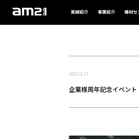
実績紹介
事業紹介
機材セ
2025.01.17
企業様周年記念イベント