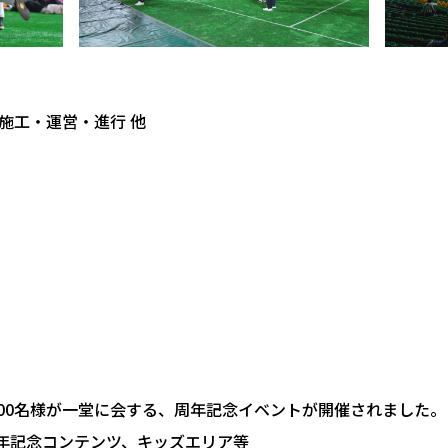
施工・運営・進行 他
300名様が一堂に会する、周年記念イベントが開催されました。
周年記念コンテンツ、キッズエリア等