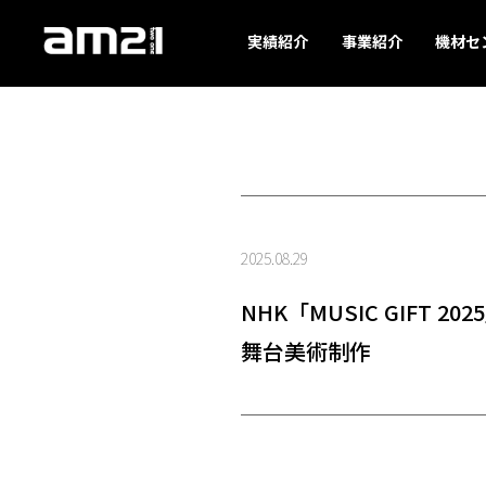
実績紹介
事業紹介
機材セ
2025.08.29
NHK「MUSIC GIFT 202
舞台美術制作