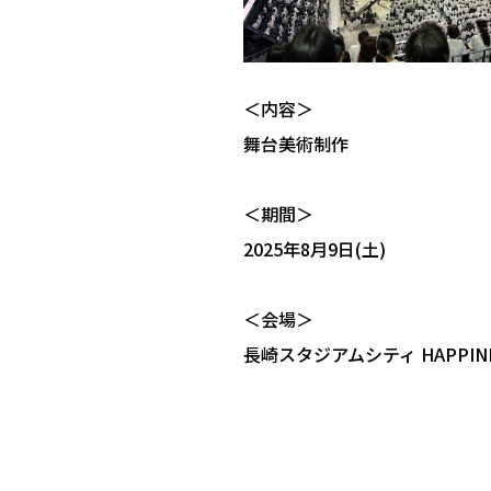
＜内容＞
舞台美術制作
＜期間＞
2025年8月9日(土)
＜会場＞
長崎スタジアムシティ HAPPINE