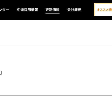
ンター
中途採用情報
更新情報
会社概要
オススメ機
更新情報
5」