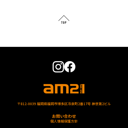
TOP
〒812-0039 福岡県福岡市博多区冷泉町2番17号 神世第2ビル
お問い合わせ
個人情報保護方針