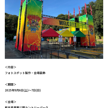
＜内容＞
フォトスポット製作・会場装飾
＜期間＞
2025年9月6日(土)～7日(日)
＜会場＞
熊本県農業公園カントリーパーク