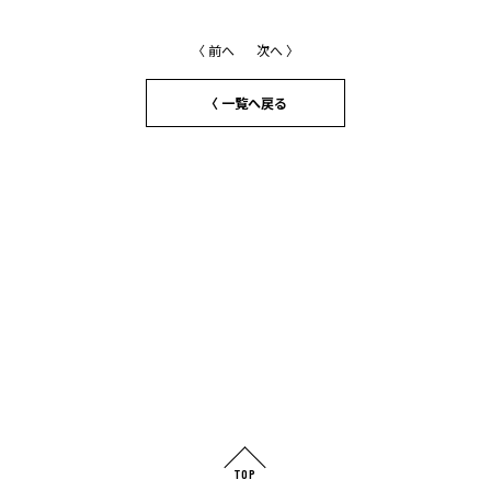
〈 前へ
次へ 〉
〈 一覧へ戻る
TOP