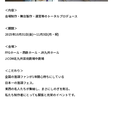
＜内容＞
会場制作・舞台製作・運営等のトータルプロデュース
＜期間＞
2025年10月31日(金)～11月3日(月・祝)
＜会場＞
FFGホール・西鉄ホール・JR九州ホール
J:COM北九州芸術劇場中劇場
＜こだわり＞
全国の落語ファンが1年間心待ちにしている
日本一の落語フェス。
東西の名人たちが集結し、まさにしのぎを削る。
私たち制作者にとっても緊張と光栄のイベントです。