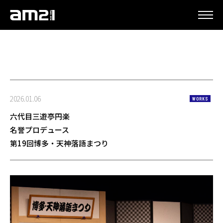
更新情報
2026.01.06
WORKS
六代目三遊亭円楽
名誉プロデュース
第19回博多・天神落語まつり