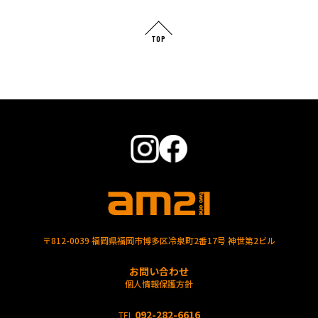
TOP
〒812-0039 福岡県福岡市博多区冷泉町2番17号 神世第2ビル
お問い合わせ
個人情報保護方針
092-282-6616
TEL