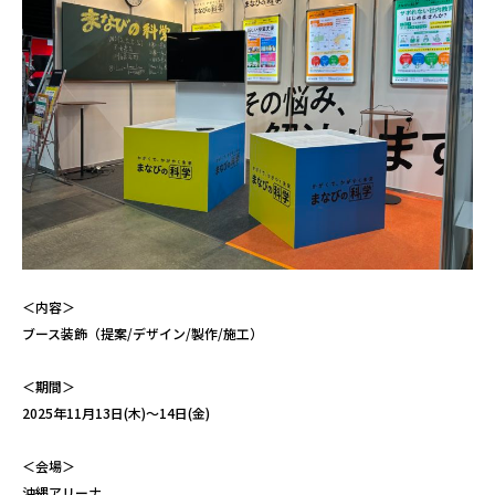
＜内容＞
ブース装飾（提案/デザイン/製作/施工）
＜期間＞
2025年11月13日(木)～14日(金)
＜会場＞
沖縄アリーナ