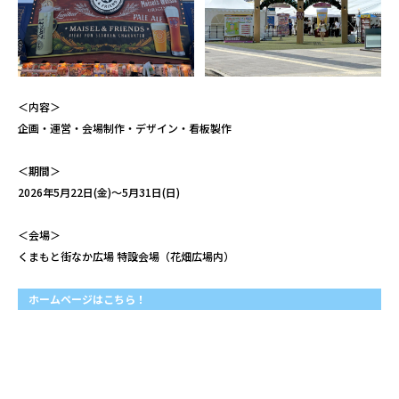
＜内容＞
企画・運営・会場制作・デザイン・看板製作
＜期間＞
2026年5月22日(金)～5月31日(日)
＜会場＞
くまもと街なか広場 特設会場（花畑広場内）
ホームページはこちら！