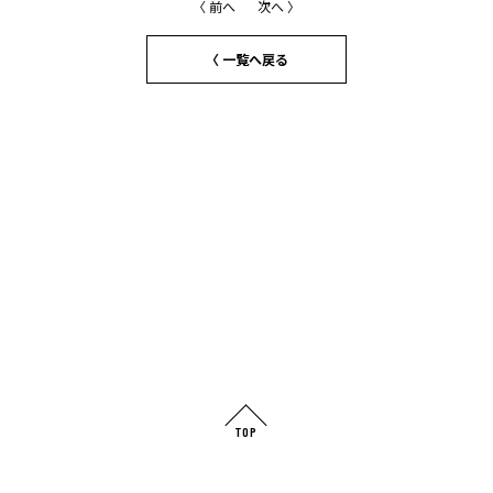
〈 前へ
次へ 〉
〈 一覧へ戻る
TOP