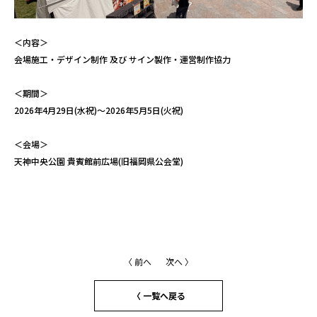
＜内容＞
会場施工・デザイン制作 及び サイン製作・運営制作協力
＜期間＞
2026年4月29日(水祝)〜2026年5月5日(火祝)
＜会場＞
天神中央公園 貴賓館前広場(旧福岡県公会堂)
〈 前へ
次へ 〉
〈 一覧へ戻る