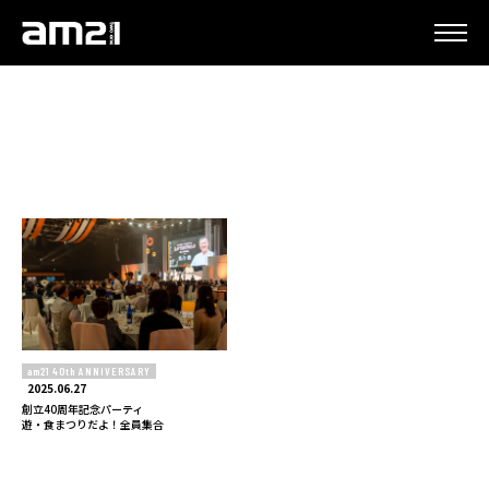
更新情報
am21 40th ANNIVERSARY
2025.06.27
創立40周年記念パーティ
遊・食まつりだよ！全員集合