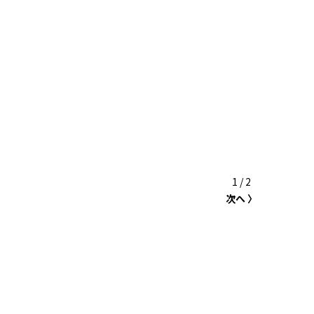
1 / 2
次へ 〉