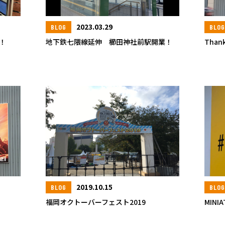
2023.03.29
BLOG
BLO
！
地下鉄七隈線延伸 櫛田神社前駅開業！
Thank
2019.10.15
BLOG
BLO
福岡オクトーバーフェスト2019
MINI