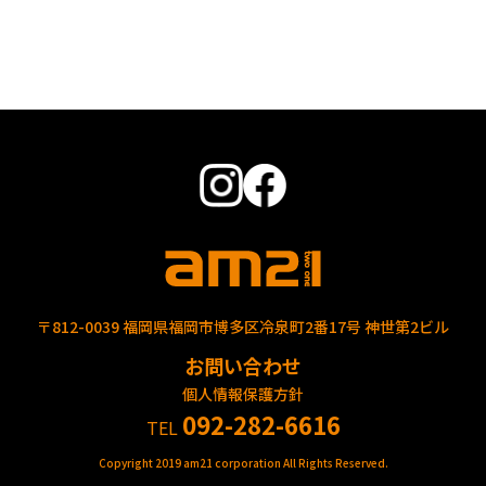
〒812-0039 福岡県福岡市博多区冷泉町2番17号 神世第2ビル
お問い合わせ
個人情報保護方針
092-282-6616
TEL
Copyright 2019 am21 corporation All Rights Reserved.